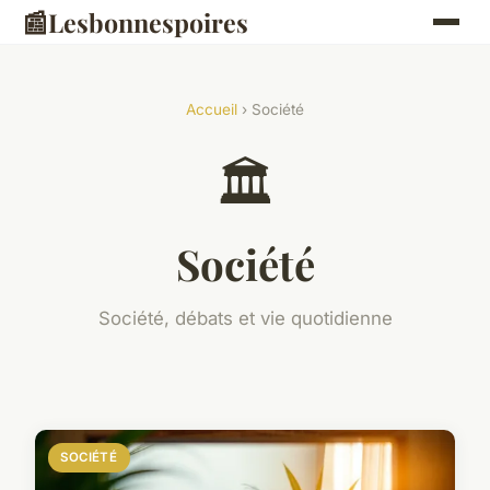
📰
Lesbonnespoires
Accueil
› Société
🏛️
Société
Société, débats et vie quotidienne
SOCIÉTÉ