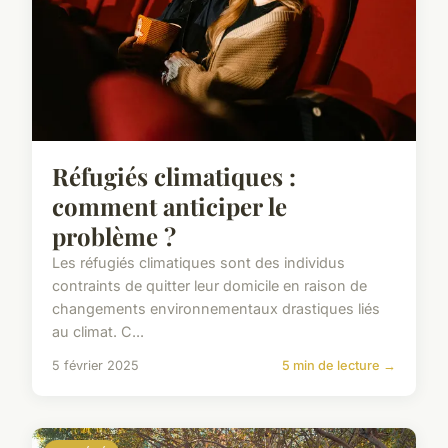
Réfugiés climatiques :
comment anticiper le
problème ?
Les réfugiés climatiques sont des individus
contraints de quitter leur domicile en raison de
changements environnementaux drastiques liés
au climat. C...
5 février 2025
5 min de lecture →