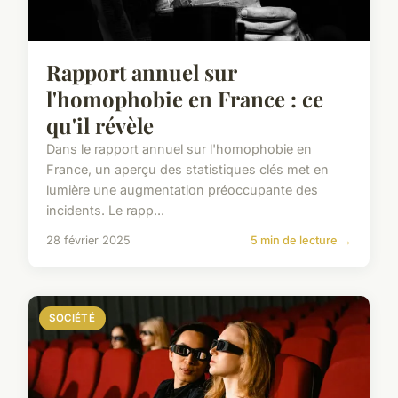
Rapport annuel sur
l'homophobie en France : ce
qu'il révèle
Dans le rapport annuel sur l'homophobie en
France, un aperçu des statistiques clés met en
lumière une augmentation préoccupante des
incidents. Le rapp...
28 février 2025
5 min de lecture →
SOCIÉTÉ