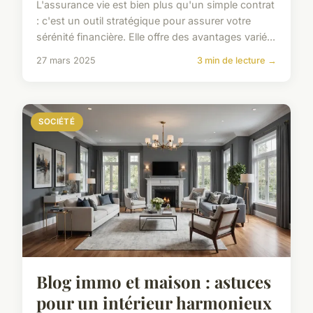
L'assurance vie est bien plus qu'un simple contrat
: c'est un outil stratégique pour assurer votre
sérénité financière. Elle offre des avantages varié...
27 mars 2025
3 min de lecture →
SOCIÉTÉ
Blog immo et maison : astuces
pour un intérieur harmonieux