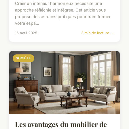
Créer un intérieur harmonieux nécessite une
approche réfléchie et intégrée. Cet article vous
propose des astuces pratiques pour transformer
votre espa...
16 avril 2025
3 min de lecture →
SOCIÉTÉ
Les avantages du mobilier de