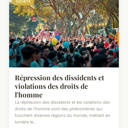
SOCIÉTÉ
Répression des dissidents et
violations des droits de
l'homme
La répression des dissidents et les violations des
droits de l'homme sont des phénomènes qui
touchent diverses régions du monde, mettant en
lumière le...