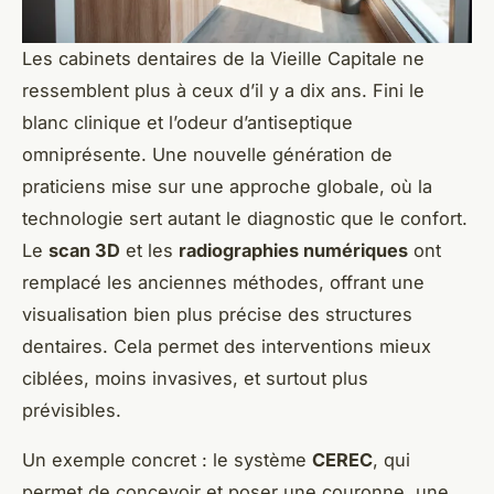
Les cabinets dentaires de la Vieille Capitale ne
ressemblent plus à ceux d’il y a dix ans. Fini le
blanc clinique et l’odeur d’antiseptique
omniprésente. Une nouvelle génération de
praticiens mise sur une approche globale, où la
technologie sert autant le diagnostic que le confort.
Le
scan 3D
et les
radiographies numériques
ont
remplacé les anciennes méthodes, offrant une
visualisation bien plus précise des structures
dentaires. Cela permet des interventions mieux
ciblées, moins invasives, et surtout plus
prévisibles.
Un exemple concret : le système
CEREC
, qui
permet de concevoir et poser une couronne, une