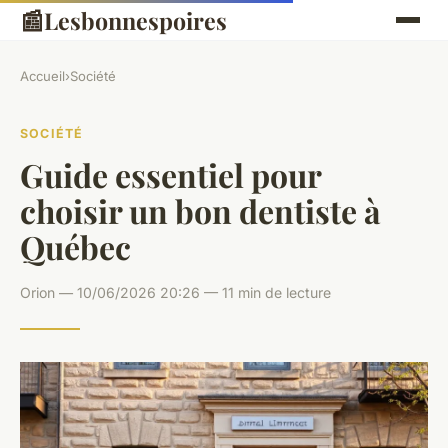
📰
Lesbonnespoires
Accueil
›
Société
SOCIÉTÉ
Guide essentiel pour
choisir un bon dentiste à
Québec
Orion — 10/06/2026 20:26 — 11 min de lecture