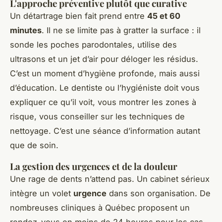
L'approche préventive plutôt que curative
Un détartrage bien fait prend entre
45 et 60
minutes
. Il ne se limite pas à gratter la surface : il
sonde les poches parodontales, utilise des
ultrasons et un jet d’air pour déloger les résidus.
C’est un moment d’hygiène profonde, mais aussi
d’éducation. Le dentiste ou l’hygiéniste doit vous
expliquer ce qu’il voit, vous montrer les zones à
risque, vous conseiller sur les techniques de
nettoyage. C’est une séance d’information autant
que de soin.
La gestion des urgences et de la douleur
Une rage de dents n’attend pas. Un cabinet sérieux
intègre un volet
urgence
dans son organisation. De
nombreuses cliniques à Québec proposent un
rendez-vous en moins de 24 heures pour les cas