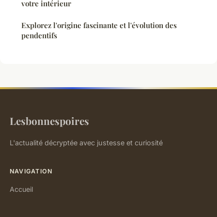
votre intérieur
Explorez l'origine fascinante et l'évolution des
pendentifs
Lesbonnespoires
L'actualité décryptée avec justesse et curiosité
NAVIGATION
Accueil