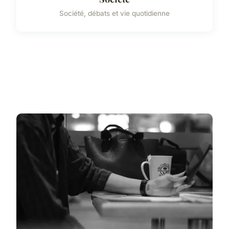
Société, débats et vie quotidienne