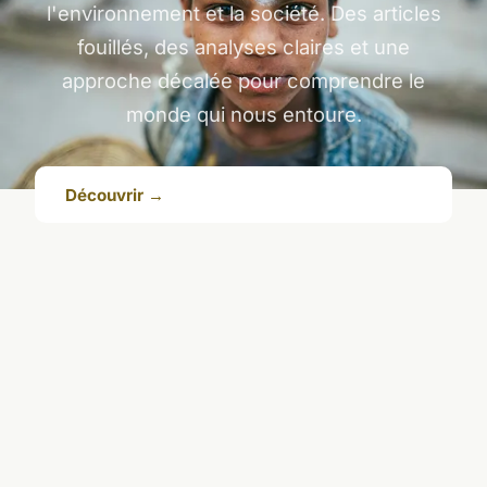
l'environnement et la société. Des articles
fouillés, des analyses claires et une
approche décalée pour comprendre le
monde qui nous entoure.
Découvrir →