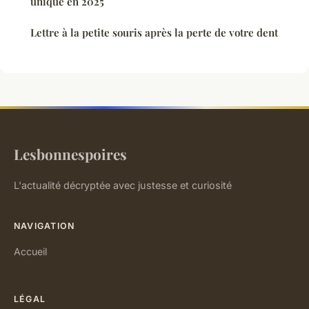
unique en 2025
Lettre à la petite souris après la perte de votre dent
Lesbonnespoires
L'actualité décryptée avec justesse et curiosité
NAVIGATION
Accueil
LÉGAL