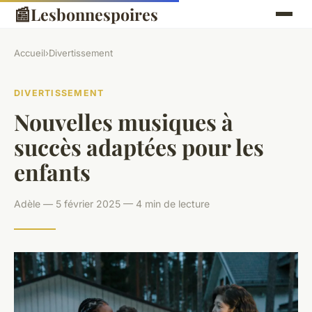
📰
Lesbonnespoires
Accueil
›
Divertissement
DIVERTISSEMENT
Nouvelles musiques à
succès adaptées pour les
enfants
Adèle — 5 février 2025 — 4 min de lecture