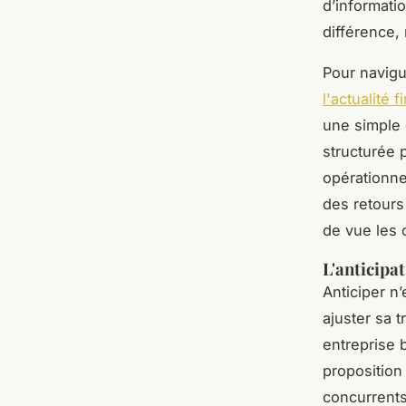
d’informatio
différence,
Pour navigu
l'actualité 
une simple
structurée 
opérationne
des retours
de vue les 
L'anticipa
Anticiper n
ajuster sa 
entreprise 
proposition
concurrent