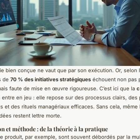
ie bien conçue ne vaut que par son exécution. Or, selon 
ès de
70 % des initiatives stratégiques
échouent non pas 
mais faute de mise en œuvre rigoureuse. C’est ici que la
c
n
entre en jeu : elle repose sur des processus clairs, des p
es et des rituels managériaux efficaces. Sans cela, même 
dées restent lettre morte.
n et méthode : de la théorie à la pratique
e produit, par exemple, sont souvent débordés par la mul