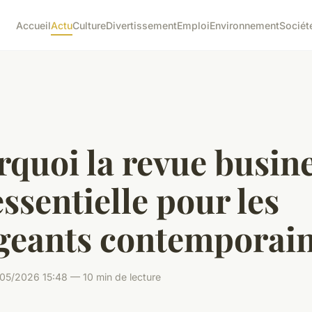
Accueil
Actu
Culture
Divertissement
Emploi
Environnement
Sociét
quoi la revue busin
essentielle pour les
igeants contemporai
05/2026 15:48 — 10 min de lecture