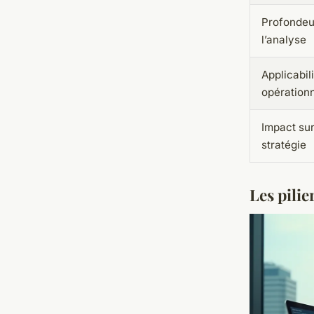
Profondeu
l’analyse
Applicabil
opérationn
Impact sur
stratégie
Les pilie