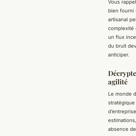
Vous rappel
bien fourni
artisanal pe
complexité 
un flux ince
du bruit de
anticiper.
Décrypte
agilité
Le monde de
stratégique
d’entrepris
estimations
absence de 