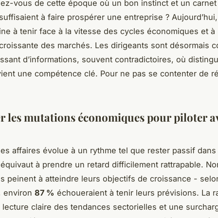
ez-vous de cette époque où un bon instinct et un carnet
 suffisaient à faire prospérer une entreprise ? Aujourd’hu
ine à tenir face à la vitesse des cycles économiques et à 
croissante des marchés. Les dirigeants sont désormais c
ssant d’informations, souvent contradictoires, où distingu
vient une compétence clé. Pour ne pas se contenter de réag
r les mutations économiques pour piloter a
s affaires évolue à un rythme tel que rester passif dans 
 équivaut à prendre un retard difficilement rattrapable. N
es peinent à atteindre leurs objectifs de croissance - selo
, environ
87 %
échoueraient à tenir leurs prévisions. La 
lecture claire des tendances sectorielles et une surchar