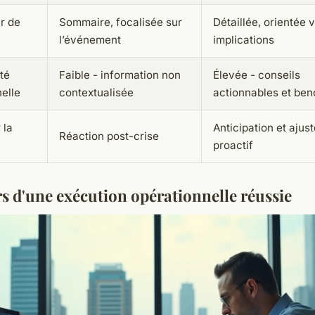
r de
Sommaire, focalisée sur
Détaillée, orientée v
l’événement
implications
ité
Faible - information non
Élevée - conseils
elle
contextualisée
actionnables et be
 la
Anticipation et ajus
Réaction post-crise
proactif
rs d'une exécution opérationnelle réussie